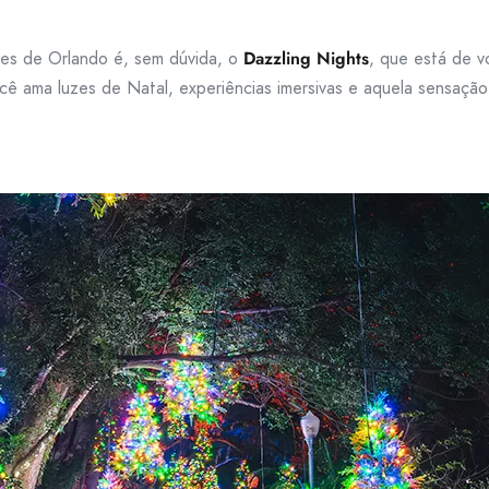
tes de Orlando é, sem dúvida, o
Dazzling Nights
, que está de v
ê ama luzes de Natal, experiências imersivas e aquela sensação