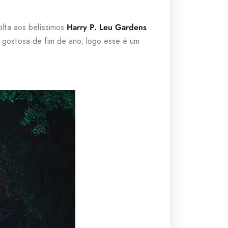
olta aos belíssimos
Harry P. Leu Gardens
 gostosa de fim de ano, logo esse é um