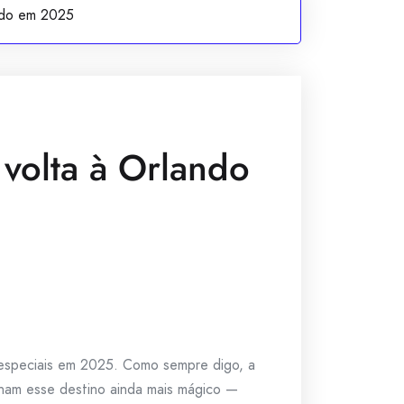
ando em 2025
 volta à Orlando
especiais em 2025. Como sempre digo, a
rnam esse destino ainda mais mágico —