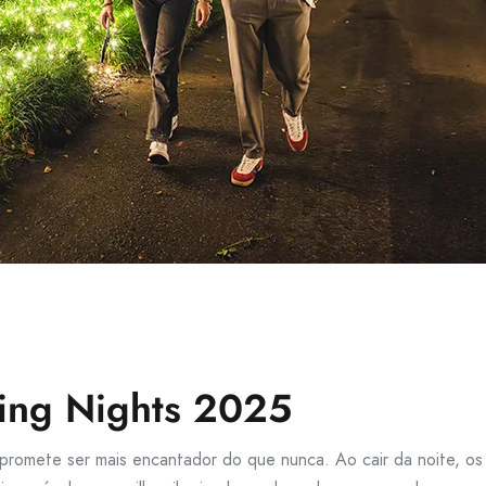
ling Nights 2025
promete ser mais encantador do que nunca. Ao cair da noite, os 