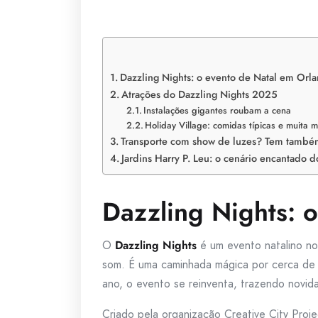
Dazzling Nights: o evento de Natal em Orl
Atrações do Dazzling Nights 2025
Instalações gigantes roubam a cena
Holiday Village: comidas típicas e muita 
Transporte com show de luzes? Tem també
Jardins Harry P. Leu: o cenário encantado 
Dazzling Nights: 
O
Dazzling Nights
é um evento natalino not
som. É uma caminhada mágica por cerca de 1
ano, o evento se reinventa, trazendo novid
Criado pela organização Creative City Proje