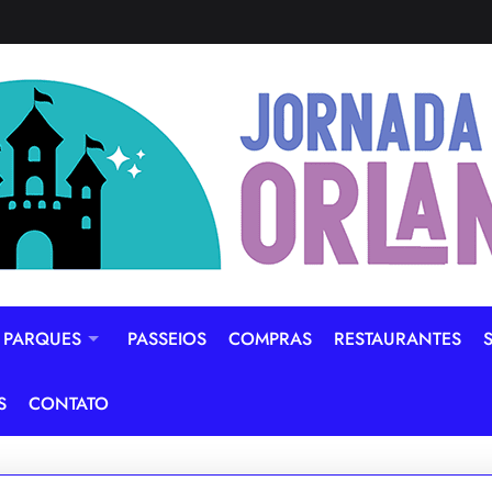
PARQUES
PASSEIOS
COMPRAS
RESTAURANTES
S
CONTATO