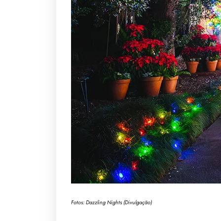
Fotos: Dazzling Nights (Divulgação)