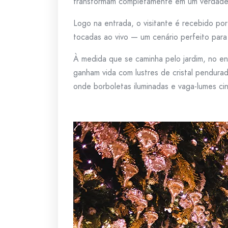
transformam completamente em um verdadeir
Logo na entrada, o visitante é recebido po
tocadas ao vivo — um cenário perfeito para
À medida que se caminha pelo jardim, no ent
ganham vida com lustres de cristal pendurad
onde borboletas iluminadas e vaga-lumes ci