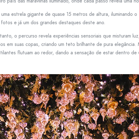
o país das maravilhas iluminado, onde cada passo revela uma no
r uma estrela gigante de quase 15 metros de altura, iluminando 
 fotos e já um dos grandes destaques deste ano.
anto, o percurso revela experiências sensoriais que misturam luz
os em suas copas, criando um teto brilhante de pura elegância. 
ntilantes flutuam ao redor, dando a sensação de estar dentro de