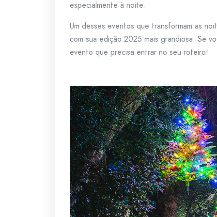
especialmente à noite.
Um desses eventos que transformam as noi
com sua edição 2025 mais grandiosa. Se voc
evento que precisa entrar no seu roteiro!