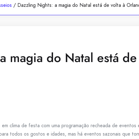
seios
/
Dazzling Nights: a magia do Natal está de volta à Orl
 a magia do Natal está de
a em clima de festa com uma programação recheada de eventos 
 para todos os gostos e idades, mas há eventos sazonais que to