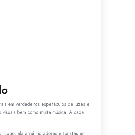
do
urais em verdadeiros espetáculos de luzes e
s visuais bem como muita música. A cada
. Logo, ela atrai moradores e turistas em