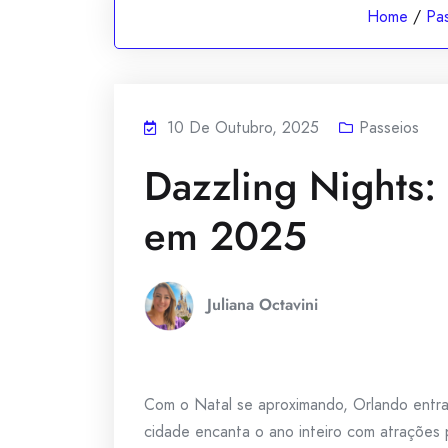
Home
/
Pas
10 De Outubro, 2025
Passeios
Dazzling Nights:
em 2025
Juliana Octavini
Com o Natal se aproximando, Orlando entr
cidade encanta o ano inteiro com atrações