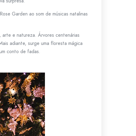
va surpresa.
o Rose Garden ao som de músicas natalinas
, arte e natureza. Árvores centenárias
Mais adiante, surge uma floresta mágica
 um conto de fadas.