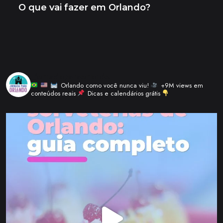
_jornadaparaorlando
Orlando como você nunca viu!
+9M views em
conteúdos reais
Dicas e calendários grátis