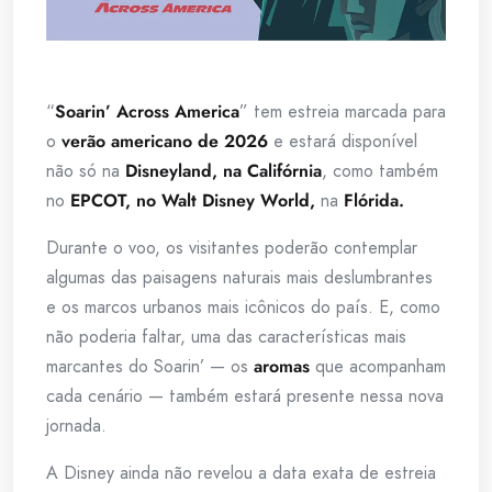
“
Soarin’ Across America
” tem estreia marcada para
o
verão americano de 2026
e estará disponível
não só na
Disneyland, na Califórnia
, como também
no
EPCOT, no Walt Disney World,
na
Flórida.
Durante o voo, os visitantes poderão contemplar
algumas das paisagens naturais mais deslumbrantes
e os marcos urbanos mais icônicos do país. E, como
não poderia faltar, uma das características mais
marcantes do Soarin’ — os
aromas
que acompanham
cada cenário — também estará presente nessa nova
jornada.
A Disney ainda não revelou a data exata de estreia