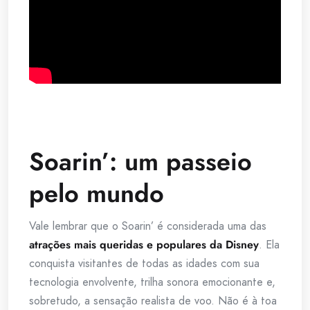
Soarin’: um passeio
pelo mundo
Vale lembrar que o Soarin’ é considerada uma das
atrações mais queridas e populares da Disney
. Ela
conquista visitantes de todas as idades com sua
tecnologia envolvente, trilha sonora emocionante e,
sobretudo, a sensação realista de voo. Não é à toa