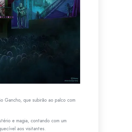
tão Gancho, que subirão ao palco com
istério e magia, contando com um
uecível aos visitantes.