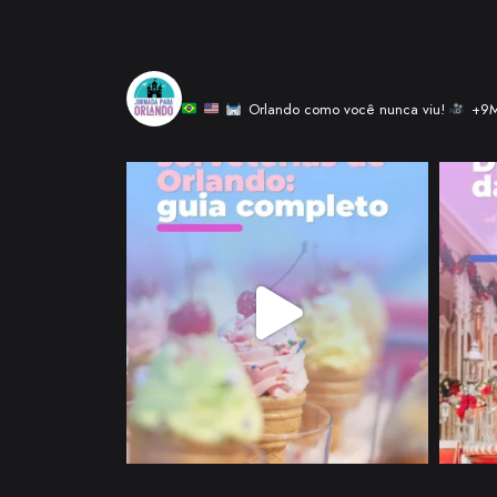
_jornadaparaorlando
Orlando como você nunca viu!
+9M 