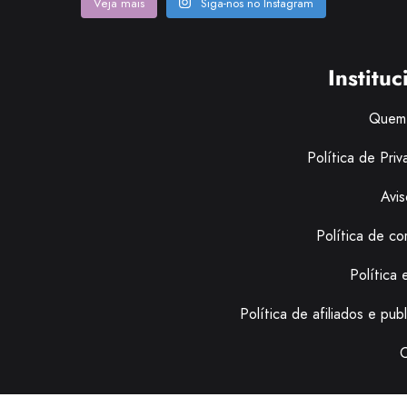
Veja mais
Siga-nos no Instagram
Instituc
Quem
Política de Pri
Avis
Política de co
Política e
Política de afiliados e pub