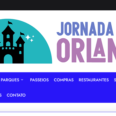
PARQUES
PASSEIOS
COMPRAS
RESTAURANTES
S
CONTATO