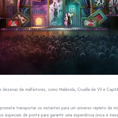
e dezenas de malfeitores, como Malévola, Cruella de Vil e Capi
promete transportar os visitantes para um universo repleto de m
 especiais de ponta para garantir uma experiência única e inesq