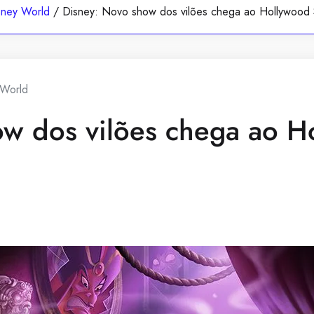
sney World
/
Disney: Novo show dos vilões chega ao Hollywood
 World
ow dos vilões chega ao H