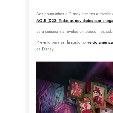
Aos pouquinhos a Disney começa a revelar 
AQUI (D23: Todas as novidades que chegar
Esta semana ela revelou um pouco mais so
Previsto para ser lançado no
verão americ
da Disney.