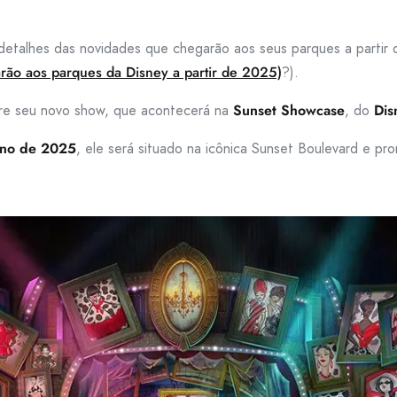
detalhes das novidades que chegarão aos seus parques a partir 
ão aos parques da Disney a partir de 2025)
?).
bre seu novo show, que acontecerá na
Sunset Showcase
, do
Dis
ano de 2025
, ele será situado na icônica Sunset Boulevard e pr