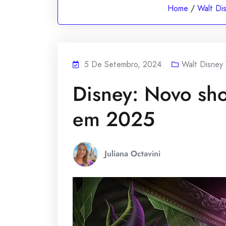
Home
/
Walt Di
5 De Setembro, 2024
Walt Disney
Disney: Novo sh
em 2025
Juliana Octavini