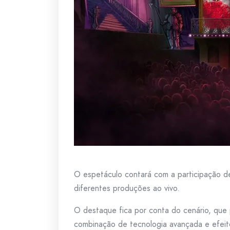
O espetáculo contará com a participação d
diferentes produções ao vivo.
O destaque fica por conta do cenário, que 
combinação de tecnologia avançada e efeitos