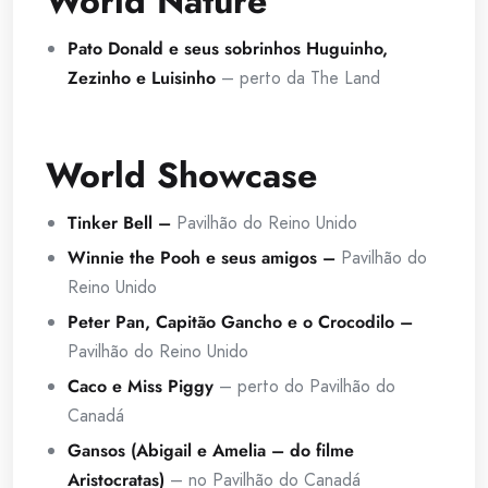
World Nature
Pato Donald e seus sobrinhos Huguinho,
Zezinho e Luisinho
– perto da The Land
World Showcase
Tinker Bell –
Pavilhão do Reino Unido
Winnie the Pooh e seus amigos –
Pavilhão do
Reino Unido
Peter Pan, Capitão Gancho e o Crocodilo –
Pavilhão do Reino Unido
Caco e Miss Piggy
– perto do Pavilhão do
Canadá
Gansos (Abigail e Amelia – do filme
Aristocratas)
– no Pavilhão do Canadá