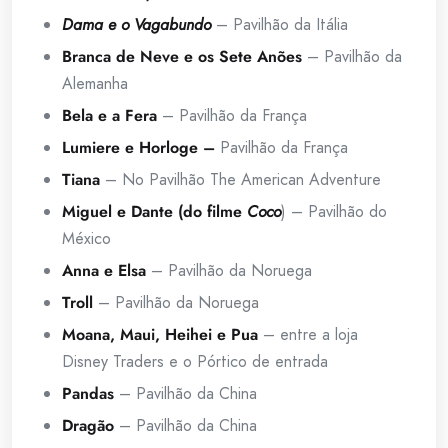
Dama e o Vagabundo
– Pavilhão da Itália
Branca de Neve e os Sete Anões
– Pavilhão da
Alemanha
Bela e a Fera
– Pavilhão da França
Lumiere e Horloge –
Pavilhão da França
Tiana
– No Pavilhão The American Adventure
Miguel e Dante (do filme
Coco
) – Pavilhão do
México
Anna e Elsa
– Pavilhão da Noruega
Troll
– Pavilhão da Noruega
Moana, Maui, Heihei e Pua
– entre a loja
Disney Traders e o Pórtico de entrada
Pandas
– Pavilhão da China
Dragão
– Pavilhão da China