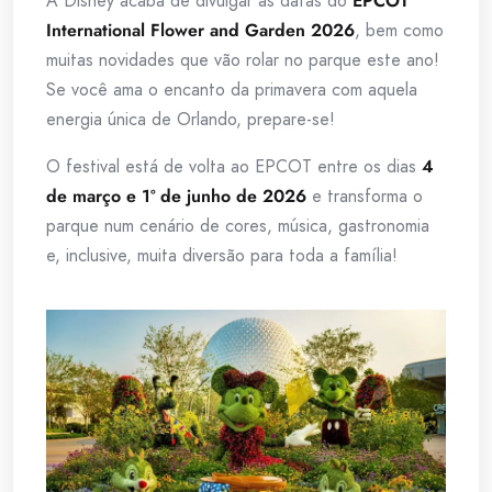
A Disney acaba de divulgar as datas do
EPCOT
International Flower and Garden 2026
, bem como
muitas novidades que vão rolar no parque este ano!
Se você ama o encanto da primavera com aquela
energia única de Orlando, prepare-se!
O festival está de volta ao EPCOT entre os dias
4
de março e 1º de junho de 2026
e transforma o
parque num cenário de cores, música, gastronomia
e, inclusive, muita diversão para toda a família!