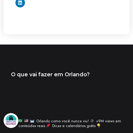
_jornadaparaorlando
Orlando como você nunca viu!
+9M views em
conteúdos reais
Dicas e calendários grátis