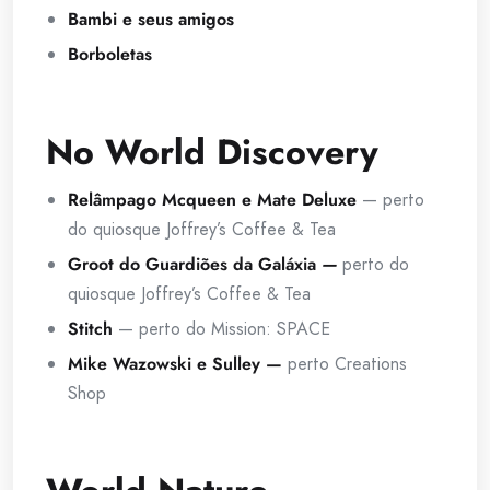
Bambi e seus amigos
Borboletas
No World Discovery
Relâmpago Mcqueen e Mate Deluxe
— perto
do quiosque Joffrey’s Coffee & Tea
Groot do Guardiões da Galáxia
—
perto do
quiosque Joffrey’s Coffee & Tea
Stitch
— perto do Mission: SPACE
Mike Wazowski e Sulley —
perto Creations
Shop