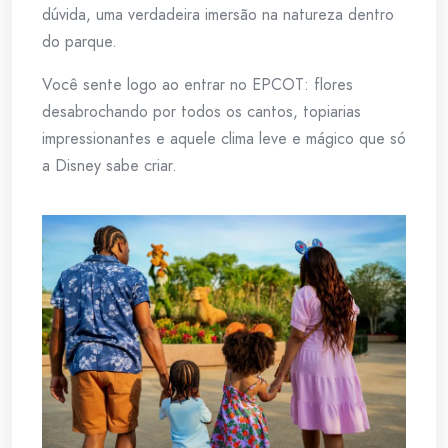
dúvida, uma verdadeira imersão na natureza dentro
do parque.
Você sente logo ao entrar no EPCOT: flores
desabrochando por todos os cantos, topiarias
impressionantes e aquele clima leve e mágico que só
a Disney sabe criar.