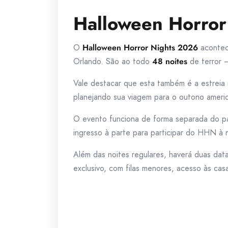
Halloween Horror
O
Halloween Horror Nights 2026
acontec
Orlando. São ao todo
48 noites
de terror —
Vale destacar que esta também é a estreia
planejando sua viagem para o outono america
O evento funciona de forma separada do par
ingresso à parte para participar do HHN à 
Além das noites regulares, haverá duas dat
exclusivo, com filas menores, acesso às ca