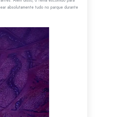
 antes. Além disso, o tema escolhido para
rmear absolutamente tudo no parque durante