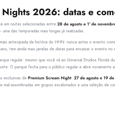
 Nights 2026: datas e com
e em noites selecionadas entre
28 de agosto e 1º de novemb
 uma das temporadas mais longas já realizadas.
 mais antecipada da história do HHN: nunca antes o evento com
no, tem ainda mais janelas de datas para encaixar o evento no r
que regular: mesmo que você vá ao Universal Studios Florida dur
noite. O parque fecha para o público regular e abre novamente
as exclusivas de
Premium Scream Night
:
27 de agosto e 19 de
sas mal-assombradas em grupos escalonados e uma seleção de com