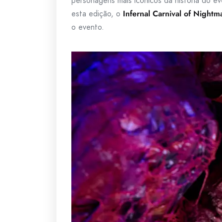
personagens mais icônicos da história do ev
esta edição, o
Infernal Carnival of Nightm
o evento.