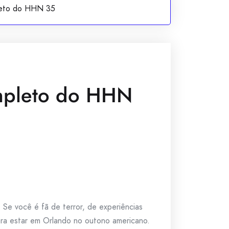
leto do HHN 35
mpleto do HHN
Se você é fã de terror, de experiências
ara estar em Orlando no outono americano.