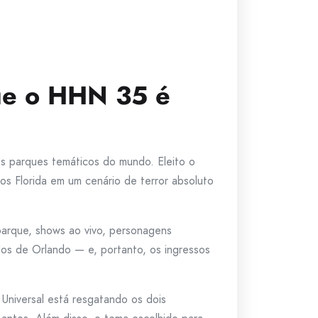
que o HHN 35 é
s parques temáticos do mundo. Eleito o
s Florida em um cenário de terror absoluto
parque, shows ao vivo, personagens
dos de Orlando — e, portanto, os ingressos
 Universal está resgatando os dois