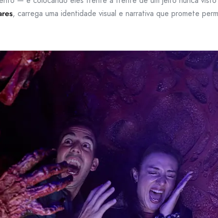
ento — e colocando eles frente a frente de um jeito nunca visto
ares
, carrega uma identidade visual e narrativa que promete pe