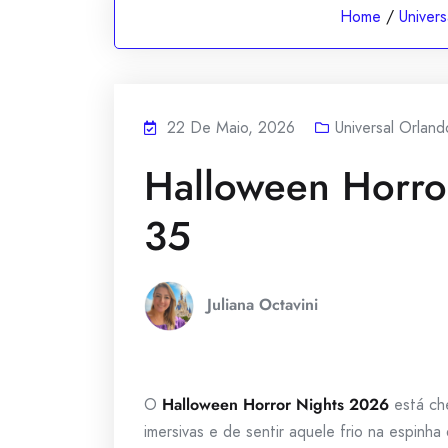
Home
/
Univer
22 De Maio, 2026
Universal Orlan
Halloween Horro
35
Juliana Octavini
O
Halloween Horror Nights 2026
está che
imersivas e de sentir aquele frio na espin