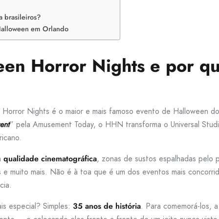
 brasileiros?
 Halloween em Orlando
een Horror Nights e por 
Horror Nights é o maior e mais famoso evento de Halloween do
ent
” pela Amusement Today, o HHN transforma o Universal Studio
ricano.
m
qualidade cinematográfica
, zonas de sustos espalhadas pelo 
as e muito mais. Não é à toa que é um dos eventos mais concorri
cia.
is especial? Simples:
35 anos de história
. Para comemorá-los, a