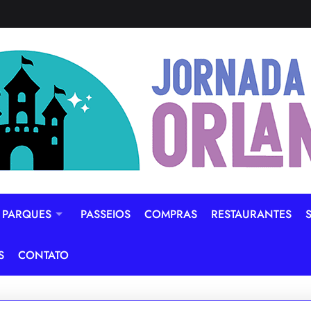
PARQUES
PASSEIOS
COMPRAS
RESTAURANTES
S
CONTATO