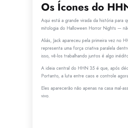
Os Ícones do HHN
Aqui está a grande virada da história par
mitologia do Halloween Horror Nights — não
Aliás, Jack apareceu pela primeira vez no 
representa uma força criativa paralela dent
isso, vê-los trabalhando juntos é algo inédi
A ideia central do HHN 35 é que, após déc
Portanto, a luta entre caos e controle agor
Eles aparecerão não apenas na casa mal-a
vivo.