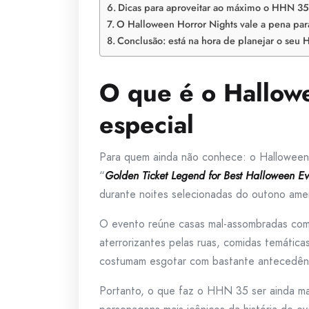
Dicas para aproveitar ao máximo o HHN 35
O Halloween Horror Nights vale a pena para
Conclusão: está na hora de planejar o seu
O que é o Hallow
especial
Para quem ainda não conhece: o Halloween 
“
Golden Ticket Legend for Best Halloween Ev
durante noites selecionadas do outono ame
O evento reúne casas mal-assombradas co
aterrorizantes pelas ruas, comidas temátic
costumam esgotar com bastante antecedên
Portanto, o que faz o HHN 35 ser ainda ma