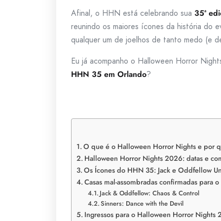
Afinal, o HHN está celebrando sua
35ª edi
reunindo os maiores ícones da história do 
qualquer um de joelhos de tanto medo (e de 
Eu já acompanho o Halloween Horror Nights 
HHN 35 em Orlando
?
O que é o Halloween Horror Nights e por 
Halloween Horror Nights 2026: datas e co
Os Ícones do HHN 35: Jack e Oddfellow Un
Casas mal-assombradas confirmadas para 
Jack & Oddfellow: Chaos & Control
Sinners: Dance with the Devil
Ingressos para o Halloween Horror Nights