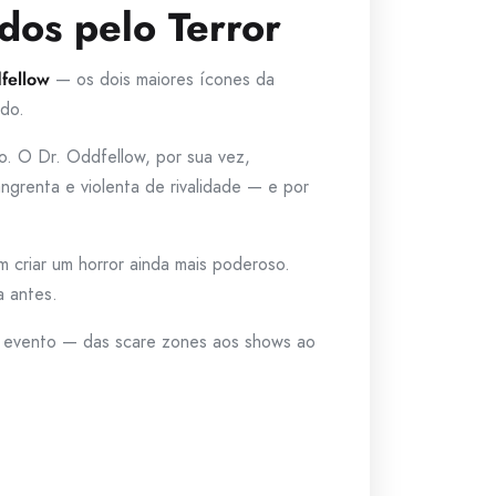
dos pelo Terror
fellow
— os dois maiores ícones da
ndo.
o. O Dr. Oddfellow, por sua vez,
ngrenta e violenta de rivalidade — e por
 criar um horror ainda mais poderoso.
a antes.
o evento — das scare zones aos shows ao