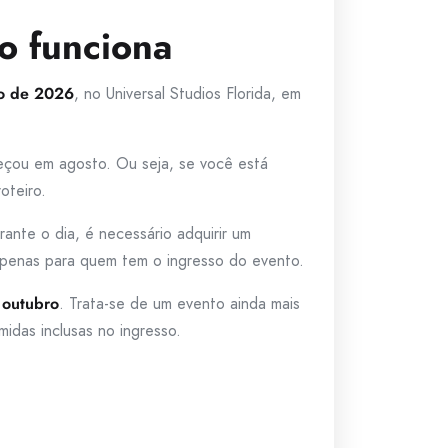
o funciona
ro de 2026
, no Universal Studios Florida, em
eçou em agosto. Ou seja, se você está
oteiro.
ante o dia, é necessário adquirir um
 apenas para quem tem o ingresso do evento.
 outubro
. Trata-se de um evento ainda mais
idas inclusas no ingresso.