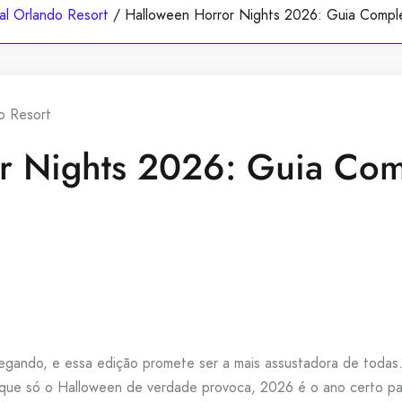
sal Orlando Resort
/
Halloween Horror Nights 2026: Guia Comp
do Resort
r Nights 2026: Guia Co
gando, e essa edição promete ser a mais assustadora de todas. 
ha que só o Halloween de verdade provoca, 2026 é o ano certo p