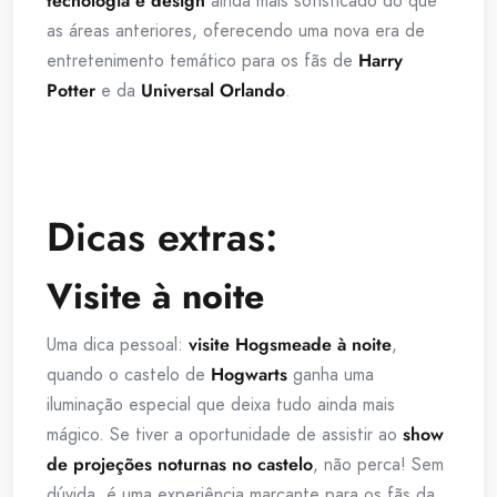
tecnologia e design
ainda mais sofisticado do que
as áreas anteriores, oferecendo uma nova era de
entretenimento temático para os fãs de
Harry
Potter
e da
Universal Orlando
.
Dicas extras:
Visite à noite
Uma dica pessoal:
visite Hogsmeade à noite
,
quando o castelo de
Hogwarts
ganha uma
iluminação especial que deixa tudo ainda mais
mágico. Se tiver a oportunidade de assistir ao
show
de projeções noturnas no castelo
, não perca! Sem
dúvida, é uma experiência marcante para os fãs da