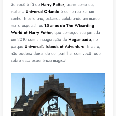
Se você é fã de
Harry Potter
, assim como eu,
visitar a
Universal Orlando
é como realizar um
sonho. E este ano, estamos celebrando um marco
muito especial: os
15 anos do The Wizarding
World of Harry Potter
, que começou sua jornada
em 2010 com a inauguração de
Hogsmeade
, no
parque
Universal’s Islands of Adventure
. E claro,
não poderia deixar de compartilhar com você tudo
sobre essa experiência mágica!