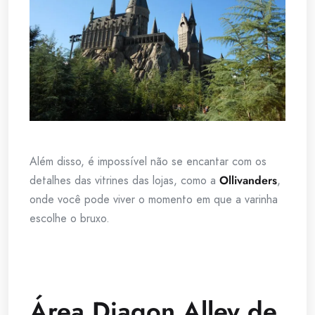
Além disso, é impossível não se encantar com os
detalhes das vitrines das lojas, como a
Ollivanders
,
onde você pode viver o momento em que a varinha
escolhe o bruxo.
Área Diagon Alley de