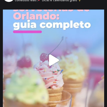
conteúdos reais
Dicas e calendários grátis