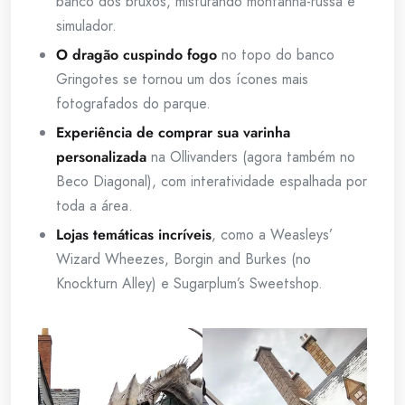
banco dos bruxos, misturando montanha-russa e
simulador.
O dragão cuspindo fogo
no topo do banco
Gringotes se tornou um dos ícones mais
fotografados do parque.
Experiência de comprar sua varinha
personalizada
na Ollivanders (agora também no
Beco Diagonal), com interatividade espalhada por
toda a área.
Lojas temáticas incríveis
, como a Weasleys’
Wizard Wheezes, Borgin and Burkes (no
Knockturn Alley) e Sugarplum’s Sweetshop.