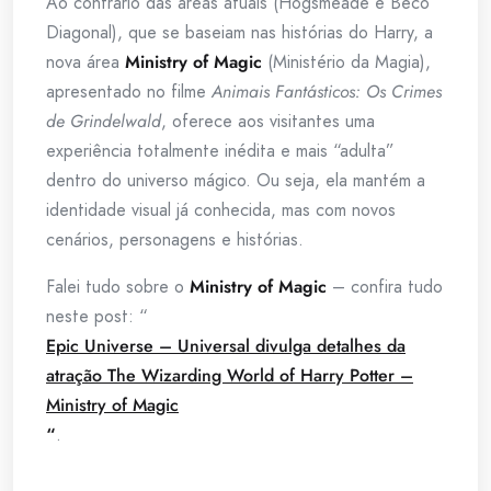
Ao contrário das áreas atuais (Hogsmeade e Beco
Diagonal), que se baseiam nas histórias do Harry, a
nova área
Ministry of Magic
(Ministério da Magia),
apresentado no filme
Animais Fantásticos: Os Crimes
de Grindelwald
, oferece aos visitantes uma
experiência totalmente inédita e mais “adulta”
dentro do universo mágico. Ou seja, ela mantém a
identidade visual já conhecida, mas com novos
cenários, personagens e histórias.
Falei tudo sobre o
Ministry of Magic
– confira tudo
neste post: “
Epic Universe – Universal divulga detalhes da
atração The Wizarding World of Harry Potter –
Ministry of Magic
“
.