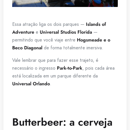
Essa atração liga os dois parques —
Islands of
Adventure
e
Universal Studios Florida
—
permitindo que você viaje entre
Hogsmeade e o
Beco Diagonal
de forma totalmente imersiva.
Vale lembrar que para fazer esse trajeto, é
necessário o ingresso
Park-to-Park
, pois cada área
está localizada em um parque diferente da
Universal Orlando
.
Butterbeer: a cerveja