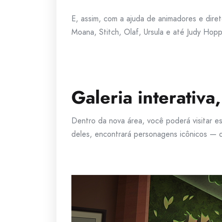
E, assim, com a ajuda de animadores e dire
Moana, Stitch, Olaf, Ursula e até Judy Hop
Galeria interativ
Dentro da nova área, você poderá visitar e
deles, encontrará personagens icônicos —