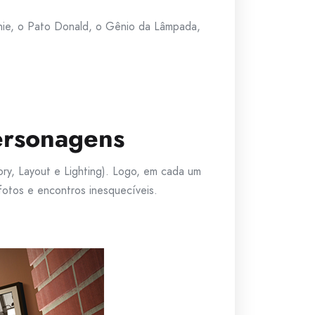
nnie, o Pato Donald, o Gênio da Lâmpada,
personagens
ry, Layout e Lighting). Logo, em cada um
otos e encontros inesquecíveis.