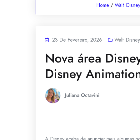
Home
/
Walt Disne
23 De Fevereiro, 2026
Walt Disne
Nova área Disne
Disney Animatio
Juliana Octavini
A Disney acaba de anunciar mais algumas 