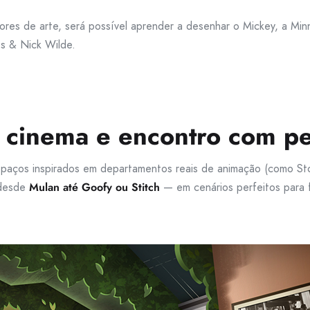
tores de arte, será possível aprender a desenhar o Mickey, a Mi
ps & Nick Wilde.
a, cinema e encontro com 
spaços inspirados em departamentos reais de animação (como Sto
 desde
Mulan até Goofy ou Stitch
— em cenários perfeitos para f