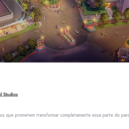
d Studios
itos que prometem transformar completamente essa parte do parq