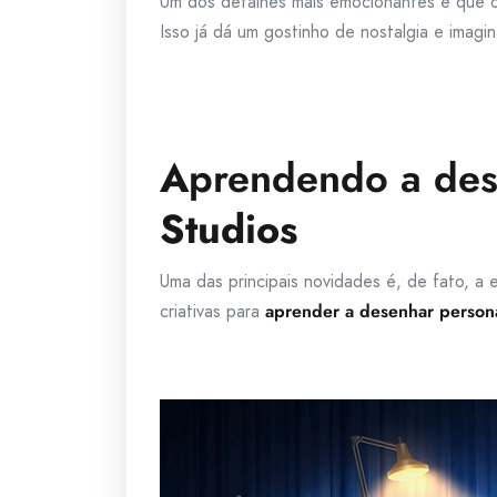
Um dos detalhes mais emocionantes é que 
Isso já dá um gostinho de nostalgia e imagi
A
prendendo a des
Studios
Uma das principais novidades é, de fato, a 
criativas para
aprender a desenhar person