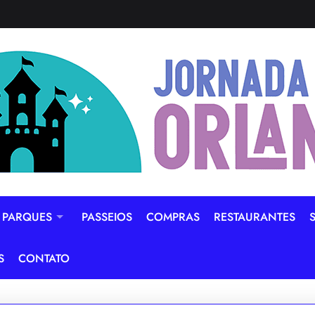
PARQUES
PASSEIOS
COMPRAS
RESTAURANTES
S
CONTATO