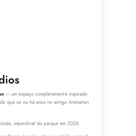
dios
on
— um espaço completamente inspirado
 do que se viu há anos no antigo Animation
úvida, imperdível do parque em 2026.