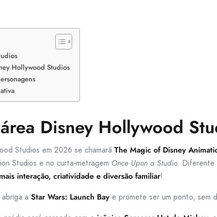
tudios
ney Hollywood Studios
 personagens
ativa
área Disney Hollywood Stu
ywood Studios em 2026 se chamará
The Magic of Disney Animati
tion Studios e no curta-metragem
Once Upon a Studio
. Diferente
mais interação, criatividade e diversão familiar
!
e abriga a
Star Wars: Launch Bay
e promete ser um ponto, sem d