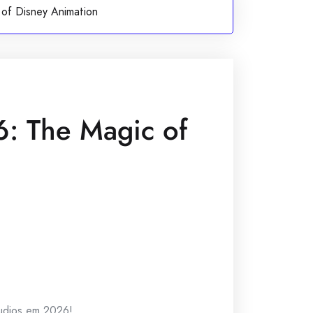
of Disney Animation
: The Magic of
udios em 2026!