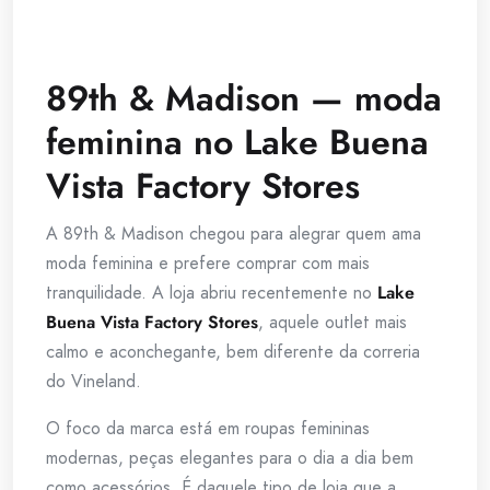
89th & Madison — moda
feminina no Lake Buena
Vista Factory Stores
A 89th & Madison chegou para alegrar quem ama
moda feminina e prefere comprar com mais
tranquilidade. A loja abriu recentemente no
Lake
Buena Vista Factory Stores
, aquele outlet mais
calmo e aconchegante, bem diferente da correria
do Vineland.
O foco da marca está em roupas femininas
modernas, peças elegantes para o dia a dia bem
como acessórios. É daquele tipo de loja que a