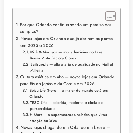
Por que Orlando continua sendo um paraíso das
compras?
Novas lojas em Orlando que já abriram as portas
em 2025 e 2026
89th & Madison — moda feminina no Lake
Buena Vista Factory Stores
Suitsupply — alfaiataria de qualidade no Mall at
Millenia
Cultura asiática em alta — novas lojas em Orlando
para fãs do Japão e da Coreia em 2026
Ebisu Life Store — a maior do mundo está em
Orlando
TESO Life — colorida, moderna e cheia de
personalidade
H Mart — o supermercado asiático que virou
atração turística
Novas lojas chegando em Orlando em breve —