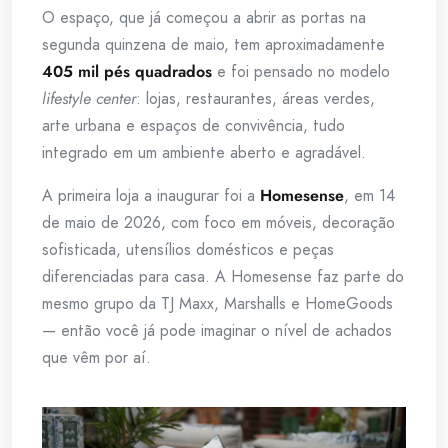
O espaço, que já começou a abrir as portas na
segunda quinzena de maio, tem aproximadamente
405 mil pés quadrados
e foi pensado no modelo
lifestyle center
: lojas, restaurantes, áreas verdes,
arte urbana e espaços de convivência, tudo
integrado em um ambiente aberto e agradável.
A primeira loja a inaugurar foi a
Homesense
, em 14
de maio de 2026, com foco em móveis, decoração
sofisticada, utensílios domésticos e peças
diferenciadas para casa. A Homesense faz parte do
mesmo grupo da TJ Maxx, Marshalls e HomeGoods
— então você já pode imaginar o nível de achados
que vêm por aí.