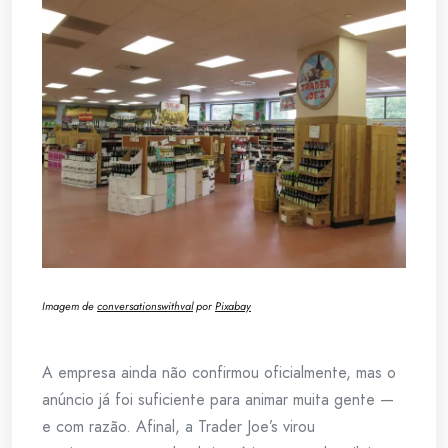
Imagem de
conversationswithval
por
Pixabay
A empresa ainda não confirmou oficialmente, mas o
anúncio já foi suficiente para animar muita gente —
e com razão. Afinal, a Trader Joe’s virou