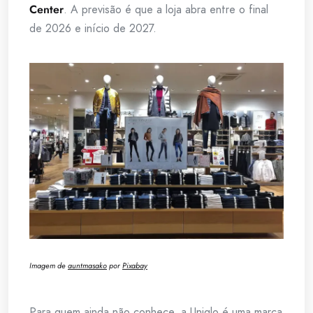
Center
. A previsão é que a loja abra entre o final
de 2026 e início de 2027.
Imagem de
auntmasako
por
Pixabay
Para quem ainda não conhece, a Uniqlo é uma marca