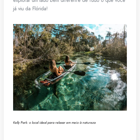
explorar um lado bem diferente de tudo o que você
já viu da Flórida!
Kelly Park: o local ideal para relaxar em meio à natureza