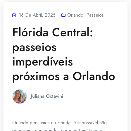
16 De Abril, 2025
Orlando
,
Passeios
Flórida Central:
passeios
imperdíveis
próximos a Orlando
Juliana Octavini
Quando pensamos na Flórida, é impossível não
pensarmos nos grandes parques temáticos da