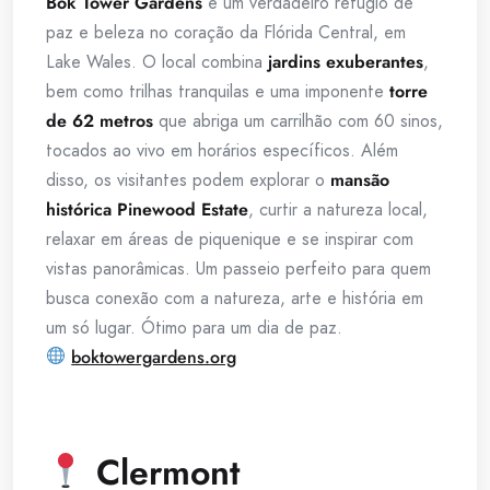
Bok Tower Gardens
é um verdadeiro refúgio de
paz e beleza no coração da Flórida Central, em
Lake Wales. O local combina
jardins exuberantes
,
bem como trilhas tranquilas e uma imponente
torre
de 62 metros
que abriga um carrilhão com 60 sinos,
tocados ao vivo em horários específicos. Além
disso, os visitantes podem explorar o
mansão
histórica Pinewood Estate
, curtir a natureza local,
relaxar em áreas de piquenique e se inspirar com
vistas panorâmicas. Um passeio perfeito para quem
busca conexão com a natureza, arte e história em
um só lugar. Ótimo para um dia de paz.
boktowergardens.org
Clermont