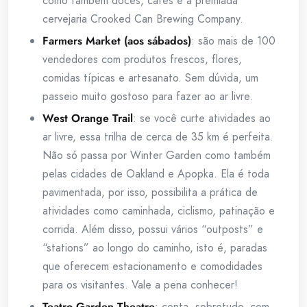
como também doces, cafés e a premiada
cervejaria Crooked Can Brewing Company.
Farmers Market (aos sábados)
: são mais de 100
vendedores com produtos frescos, flores,
comidas típicas e artesanato. Sem dúvida, um
passeio muito gostoso para fazer ao ar livre.
West Orange Trail
: se você curte atividades ao
ar livre, essa trilha de cerca de 35 km é perfeita.
Não só passa por Winter Garden como também
pelas cidades de Oakland e Apopka. Ela é toda
pavimentada, por isso, possibilita a prática de
atividades como caminhada, ciclismo, patinação e
corrida. Além disso, possui vários “outposts” e
“stations” ao longo do caminho, isto é, paradas
que oferecem estacionamento e comodidades
para os visitantes. Vale a pena conhecer!
Teatro Garden Theatre
: conta, sobretudo, com