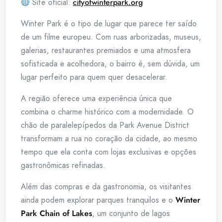
Site oficial:
cityofwinterpark.org
Winter Park é o tipo de lugar que parece ter saído
de um filme europeu. Com ruas arborizadas, museus,
galerias, restaurantes premiados e uma atmosfera
sofisticada e acolhedora, o bairro é, sem dúvida, um
lugar perfeito para quem quer desacelerar.
A região oferece uma experiência única que
combina o charme histórico com a modernidade. O
chão de paralelepípedos da Park Avenue District
transformam a rua no coração da cidade, ao mesmo
tempo que ela conta com lojas exclusivas e opções
gastronômicas refinadas.
Além das compras e da gastronomia, os visitantes
ainda podem explorar parques tranquilos e o
Winter
Park Chain of Lakes
, um conjunto de lagos