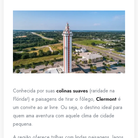
Conhecida por suas
colinas suaves
(raridade na
Flórida!) e paisagens de tirar o fôlego,
Clermont
é
um convite ao ar livre. Ou seja, o destino ideal para
quem ama aventura com aquele clima de cidade
pequena.
A região oferece trilhas com lindas paisagens, lagos