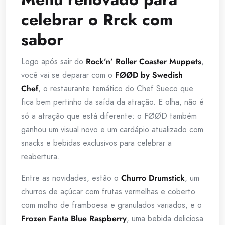
celebrar o Rrck com
sabor
Logo após sair do
Rock’n’ Roller Coaster Muppets
,
você vai se deparar com o
FØØD by Swedish
Chef
, o restaurante temático do Chef Sueco que
fica bem pertinho da saída da atração. E olha, não é
só a atração que está diferente: o FØØD também
ganhou um visual novo e um cardápio atualizado com
snacks e bebidas exclusivos para celebrar a
reabertura.
Entre as novidades, estão o
Churro Drumstick
, um
churros de açúcar com frutas vermelhas e coberto
com molho de framboesa e granulados variados, e o
Frozen Fanta Blue Raspberry
, uma bebida deliciosa