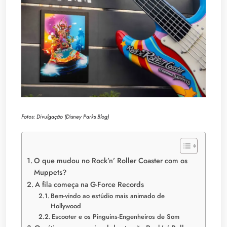
Fotos: Divulgação (Disney Parks Blog)
O que mudou no Rock’n’ Roller Coaster com os
Muppets?
A fila começa na G-Force Records
Bem-vindo ao estúdio mais animado de
Hollywood
Escooter e os Pinguins-Engenheiros de Som