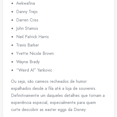
Awkwafina
Danny Trejo
Darren Criss
John Stamos
Neil Patrick Harris
Travis Barker
Yvette Nicole Brown
Wayne Brady
“Weird Al” Yankovic
Ou seja, são cameos recheados de humor
espalhados desde a fila até a loja de souvenirs.
Definitivamente um daqueles detalhes que tornam a
experiência especial, especialmente para quem
curte descobrir as easter eggs da Disney.