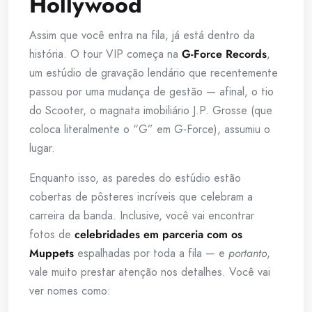
Hollywood
Assim que você entra na fila, já está dentro da
história. O tour VIP começa na
G-Force Records
,
um estúdio de gravação lendário que recentemente
passou por uma mudança de gestão — afinal, o tio
do Scooter, o magnata imobiliário J.P. Grosse (que
coloca literalmente o “G” em G-Force), assumiu o
lugar.
Enquanto isso, as paredes do estúdio estão
cobertas de pôsteres incríveis que celebram a
carreira da banda. Inclusive, você vai encontrar
fotos de
celebridades em parceria com os
Muppets
espalhadas por toda a fila — e
portanto
,
vale muito prestar atenção nos detalhes. Você vai
ver nomes como: