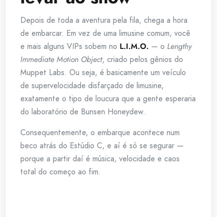
Depois de toda a aventura pela fila, chega a hora
de embarcar. Em vez de uma limusine comum, você
e mais alguns VIPs sobem no
L.I.M.O.
— o
Lengthy
Immediate Motion Object
, criado pelos gênios do
Muppet Labs. Ou seja, é basicamente um veículo
de supervelocidade disfarçado de limusine,
exatamente o tipo de loucura que a gente esperaria
do laboratório de Bunsen Honeydew.
Consequentemente, o embarque acontece num
beco atrás do Estúdio C, e aí é só se segurar —
porque a partir daí é música, velocidade e caos
total do começo ao fim.