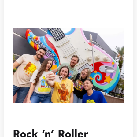
Rock ‘n’ Roller