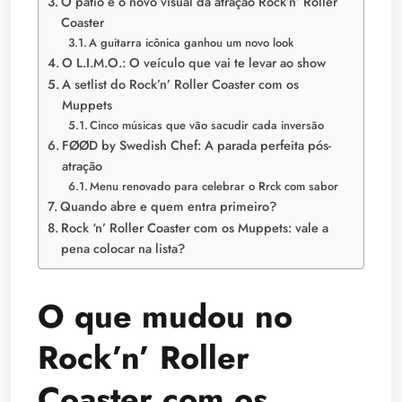
O pátio e o novo visual da atração Rock’n’ Roller
Coaster
A guitarra icônica ganhou um novo look
O L.I.M.O.: O veículo que vai te levar ao show
A setlist do Rock’n’ Roller Coaster com os
Muppets
Cinco músicas que vão sacudir cada inversão
FØØD by Swedish Chef: A parada perfeita pós-
atração
Menu renovado para celebrar o Rrck com sabor
Quando abre e quem entra primeiro?
Rock ‘n’ Roller Coaster com os Muppets: vale a
pena colocar na lista?
O que mudou no
Rock’n’ Roller
Coaster com os