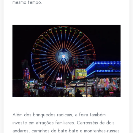
mesmo tempo.
Além dos brinquedos radicais, a feira também
investe em atrações familiares. Carrosséis de dois
andares, carrinhos de bate-bate e montanhas-russas