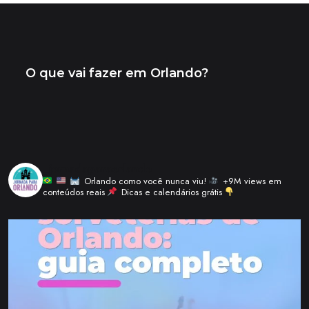
_jornadaparaorlando
Orlando como você nunca viu!
+9M views em
conteúdos reais
Dicas e calendários grátis