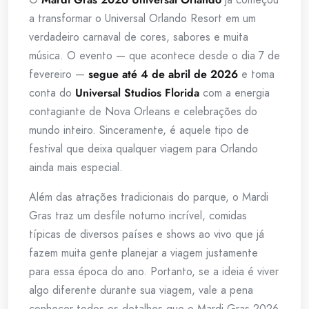
a transformar o Universal Orlando Resort em um
verdadeiro carnaval de cores, sabores e muita
música. O evento — que acontece desde o dia 7 de
fevereiro —
segue até 4 de abril de 2026
e toma
conta do
Universal Studios Florida
com a energia
contagiante de Nova Orleans e celebrações do
mundo inteiro. Sinceramente, é aquele tipo de
festival que deixa qualquer viagem para Orlando
ainda mais especial.
Além das atrações tradicionais do parque, o Mardi
Gras traz um desfile noturno incrível, comidas
típicas de diversos países e shows ao vivo que já
fazem muita gente planejar a viagem justamente
para essa época do ano. Portanto, se a ideia é viver
algo diferente durante sua viagem, vale a pena
conhecer todos os detalhes que o Mardi Gras 2026