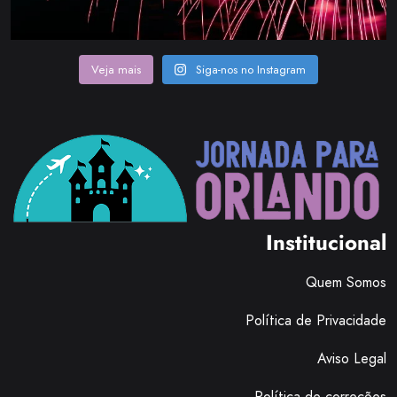
Institucional
Quem Somos
Política de Privacidade
Aviso Legal
Política de correções
Política editorial
Política de afiliados e publicidade
Contato