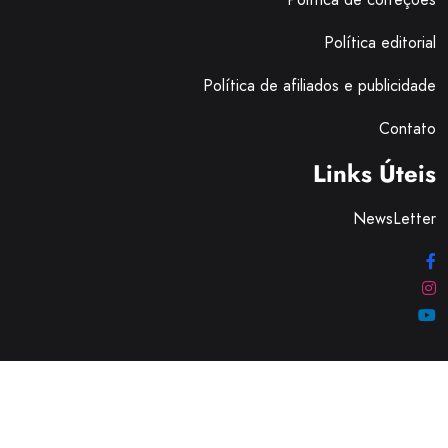
Links Úteis
NewsLetter