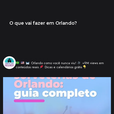
_jornadaparaorlando
Orlando como você nunca viu!
+9M views em
conteúdos reais
Dicas e calendários grátis