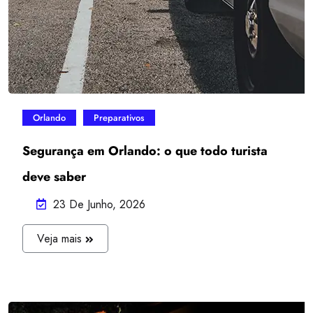
Orlando
Preparativos
Segurança em Orlando: o que todo turista
deve saber
23 De Junho, 2026
J
Veja mais
U
L
I
A