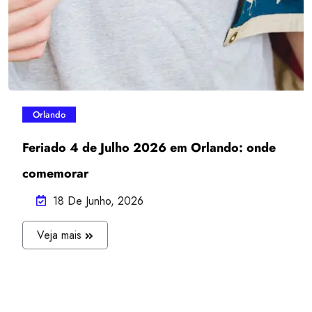
Orlando
Feriado 4 de Julho 2026 em Orlando: onde
comemorar
18 De Junho, 2026
J
Veja mais
U
L
I
A