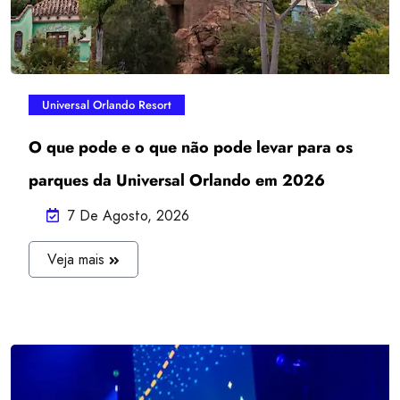
15 De Maio, 2024
Novidades chegando aos parques da
Universal Orlando
Universal Orlando Resort
O que pode e o que não pode levar para os
parques da Universal Orlando em 2026
7 De Agosto, 2026
J
Veja mais
U
L
I
A
N