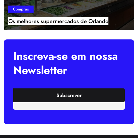
Compras
Os melhores supermercados de Orlando
Inscreva-se em nossa
Newsletter
Email