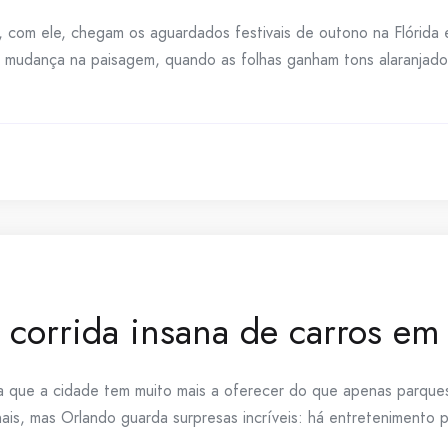
 com ele, chegam os aguardados festivais de outono na Flórida
a mudança na paisagem, quando as folhas ganham tons alaranjad
: corrida insana de carros e
a que a cidade tem muito mais a oferecer do que apenas parques
ionais, mas Orlando guarda surpresas incríveis: há entretenimento