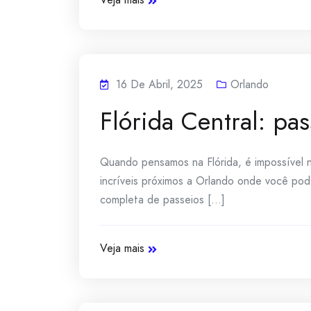
16 De Abril, 2025
Orlando
Flórida Central: pa
Quando pensamos na Flórida, é impossível n
incríveis próximos a Orlando onde você pode 
completa de passeios [...]
Veja mais