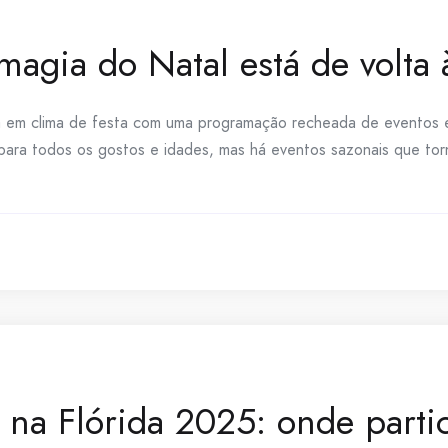
 magia do Natal está de volt
a em clima de festa com uma programação recheada de eventos 
 para todos os gostos e idades, mas há eventos sazonais que to
 na Flórida 2025: onde parti