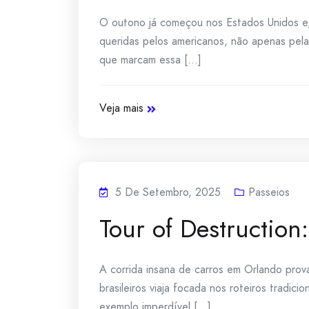
O outono já começou nos Estados Unidos e,
queridas pelos americanos, não apenas pel
que marcam essa [...]
Veja mais
5 De Setembro, 2025
Passeios
Tour of Destruction
A corrida insana de carros em Orlando prov
brasileiros viaja focada nos roteiros tradic
exemplo imperdível [...]