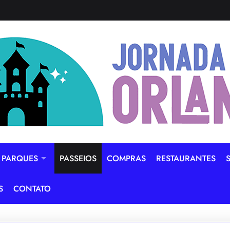
PARQUES
PASSEIOS
COMPRAS
RESTAURANTES
S
CONTATO