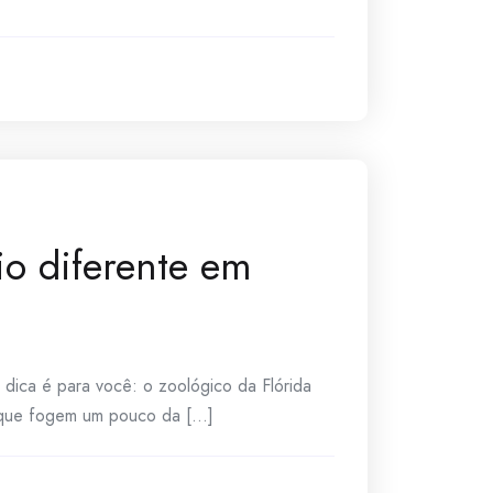
io diferente em
a dica é para você: o zoológico da Flórida
que fogem um pouco da [...]