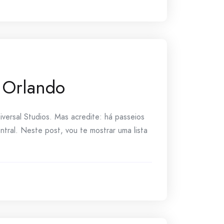
a Orlando
ersal Studios. Mas acredite: há passeios
ntral. Neste post, vou te mostrar uma lista