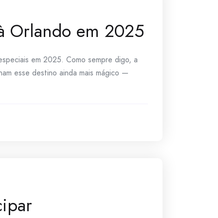
a à Orlando em 2025
especiais em 2025. Como sempre digo, a
rnam esse destino ainda mais mágico —
cipar