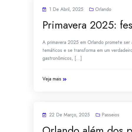
1 De Abril, 2025
Orlando
Primavera 2025: fes
A primavera 2025 em Orlando promete ser agi
temáticos e se transforma em um verdadeiro
gastronômicos, [...]
Veja mais
22 De Março, 2025
Passeios
Orlando além dos p