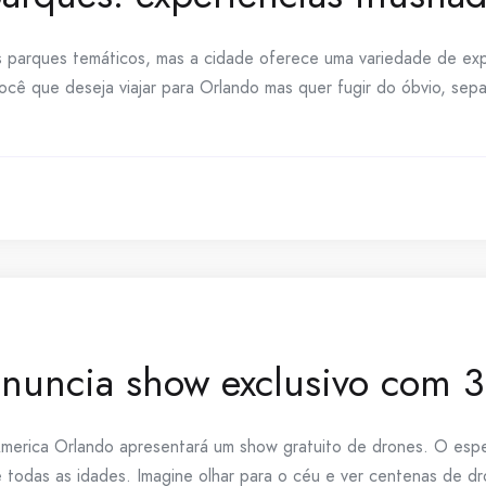
 parques temáticos, mas a cidade oferece uma variedade de expe
você que deseja viajar para Orlando mas quer fugir do óbvio, sep
nuncia show exclusivo com 
erica Orlando apresentará um show gratuito de drones. O espet
de todas as idades. Imagine olhar para o céu e ver centenas de d