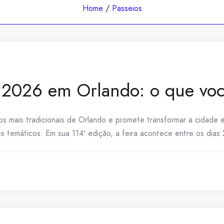
Home
/
Passeios
r 2026 em Orlando: o que voc
s mais tradicionais de Orlando e promete transformar a cidade em
 temáticos. Em sua 114ª edição, a feira acontece entre os dias 