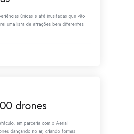
riências únicas e até inusitadas que vão
arei uma lista de atrações bem diferentes
300 drones
áculo, em parceria com o Aerial
rones dançando no ar, criando formas