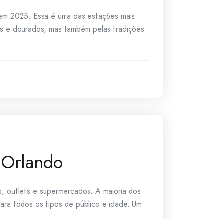
 em 2025. Essa é uma das estações mais
os e dourados, mas também pelas tradições
m Orlando
, outlets e supermercados. A maioria dos
 para todos os tipos de público e idade. Um