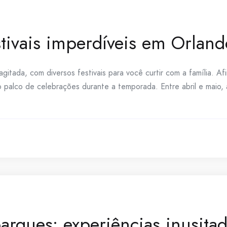
tivais imperdíveis em Orland
tada, com diversos festivais para você curtir com a família. Afi
 palco de celebrações durante a temporada. Entre abril e maio,
arques: experiências inusita