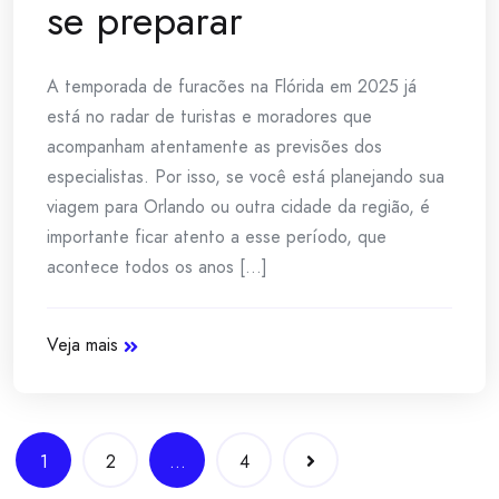
se preparar
A temporada de furacões na Flórida em 2025 já
está no radar de turistas e moradores que
acompanham atentamente as previsões dos
especialistas. Por isso, se você está planejando sua
viagem para Orlando ou outra cidade da região, é
importante ficar atento a esse período, que
acontece todos os anos [...]
Veja mais
Navegação
1
2
…
4