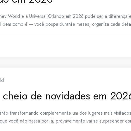
Disney World e a Universal Orlando em 2026 pode ser a diferenç
sei bem como é — você poupa durante meses, organiza cada detalh
ld
á cheio de novidades em 202
tão transformando completamente um dos lugares mais visitados
 que você não passa por lá, provavelmente vai se surpreender 