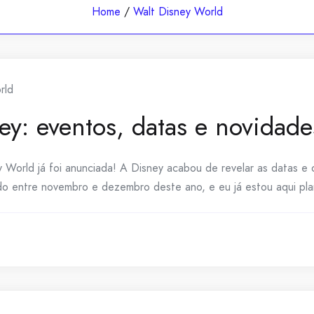
Home
/
Walt Disney World
rld
y: eventos, datas e novidade
orld já foi anunciada! A Disney acabou de revelar as datas e o
o entre novembro e dezembro deste ano, e eu já estou aqui plan