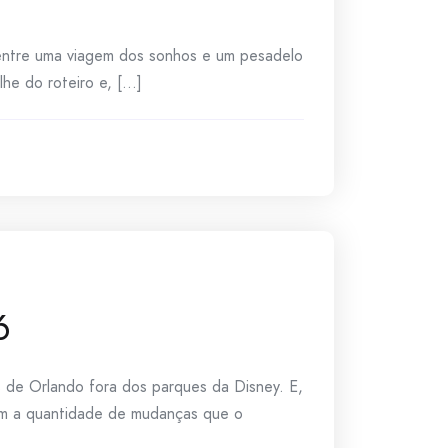
a entre uma viagem dos sonhos e um pesadelo
e do roteiro e, [...]
6
 de Orlando fora dos parques da Disney. E,
com a quantidade de mudanças que o