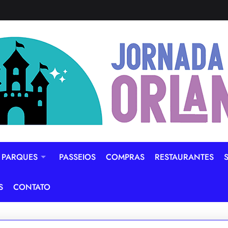
PARQUES
PASSEIOS
COMPRAS
RESTAURANTES
S
CONTATO