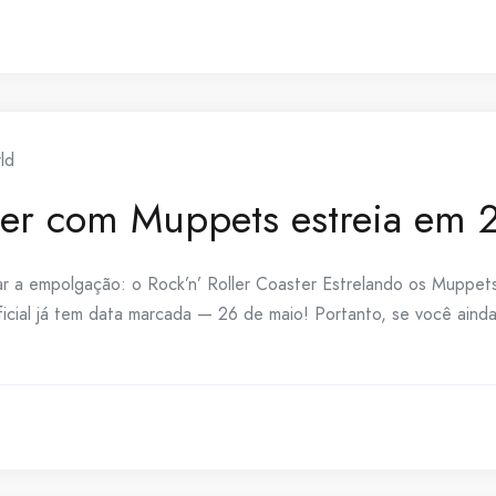
ld
ster com Muppets estreia em 
r a empolgação: o Rock’n’ Roller Coaster Estrelando os Muppets
icial já tem data marcada — 26 de maio! Portanto, se você ainda 