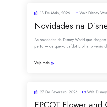
13 De Maio, 2026
Walt Disney Wor
Novidades na Disne
As novidades da Disney World que chegam 
perto — de queixo caído! E olha, o verão ch
Veja mais
27 De Fevereiro, 2026
Walt Disney
EPCOT Flower and G