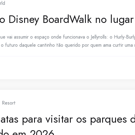
rld
o Disney BoardWalk no lugar d
e vai assumir o espaço onde funcionava o Jellyrolls: o Hurly-Bur
o futuro daquele cantinho tão querido por quem ama curtir uma n
o Resort
atas para visitar os parques 
ndo em 2026