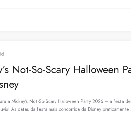
ld
’s Not-So-Scary Halloween Pa
sney
para a Mickey’s Not-So-Scary Halloween Party 2026 – a festa d
u! As datas da festa mais concorrida da Disney praticamente sum