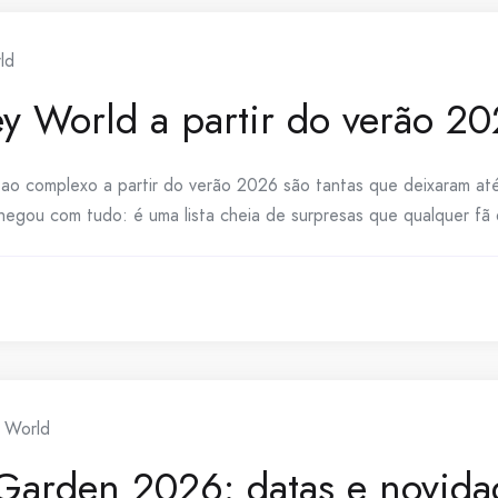
ld
y World a partir do verão 20
ao complexo a partir do verão 2026 são tantas que deixaram a
egou com tudo: é uma lista cheia de surpresas que qualquer fã d
 World
arden 2026: datas e novidad