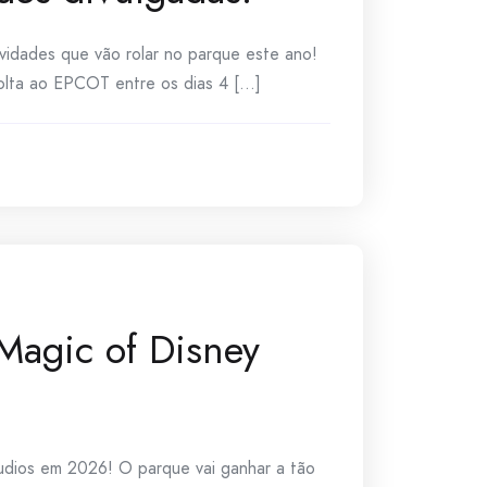
idades que vão rolar no parque este ano!
lta ao EPCOT entre os dias 4 [...]
Magic of Disney
udios em 2026! O parque vai ganhar a tão