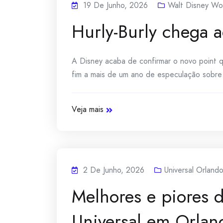
19 De Junho, 2026
Walt Disney Wo
Hurly-Burly chega a
A Disney acaba de confirmar o novo point qu
fim a mais de um ano de especulação sobre 
Veja mais
2 De Junho, 2026
Universal Orland
Melhores e piores d
Universal em Orla