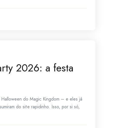
rty 2026: a festa
e Halloween do Magic Kingdom – e eles já
iram do site rapidinho. Isso, por si só,