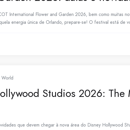
COT International Flower and Garden 2026, bem como muitas nov
ela energia única de Orlando, prepare-se! O festival está de vo
y World
ollywood Studios 2026: The 
ovidades que devem chegar à nova área do Disney Hollywood St