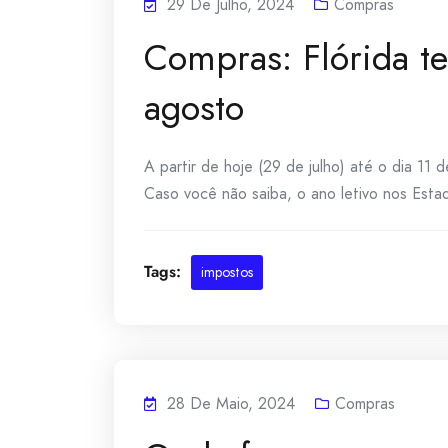
29 De Julho, 2024
Compras
Compras: Flórida t
agosto
A partir de hoje (29 de julho) até o dia 11 d
Caso você não saiba, o ano letivo nos Estad
Tags:
impostos
28 De Maio, 2024
Compras