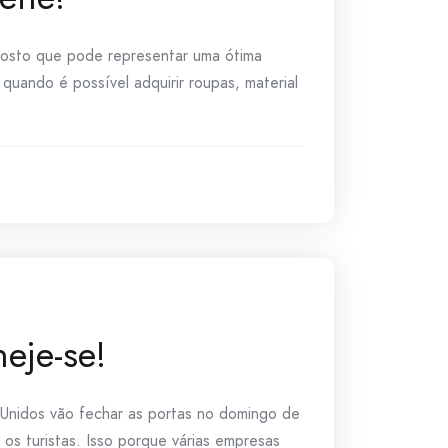
agosto que pode representar uma ótima
uando é possível adquirir roupas, material
eje-se!
 Unidos vão fechar as portas no domingo de
os turistas. Isso porque várias empresas