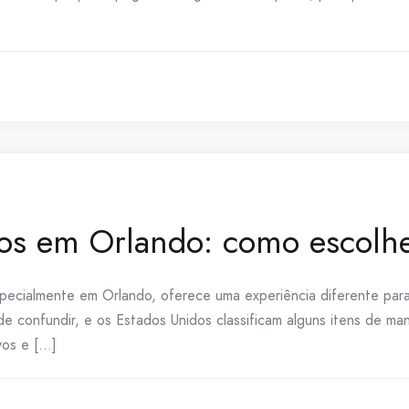
os em Orlando: como escolhe
cialmente em Orlando, oferece uma experiência diferente para t
confundir, e os Estados Unidos classificam alguns itens de mane
s e [...]