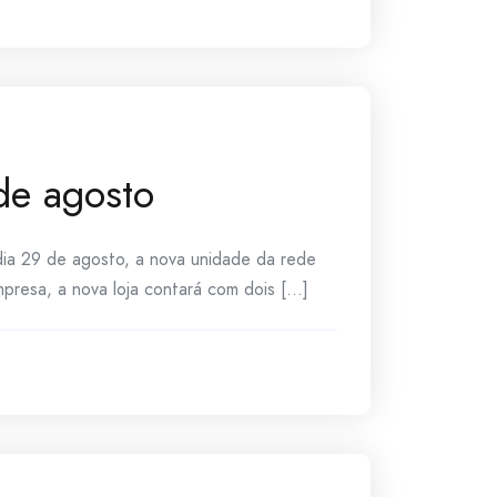
de agosto
dia 29 de agosto, a nova unidade da rede
resa, a nova loja contará com dois [...]