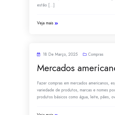
estão [...]
Veja mais
18 De Março, 2025
Compras
Mercados american
Fazer compras em mercados americanos, espe
variedade de produtos, marcas e nomes pode 
produtos básicos como água, leite, pães, ovo
Veja mais