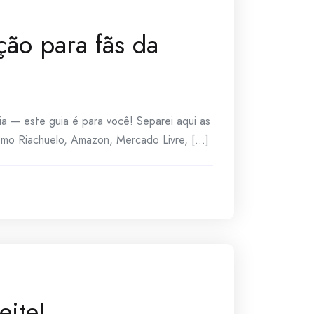
ção para fãs da
 — este guia é para você! Separei aqui as
omo Riachuelo, Amazon, Mercado Livre, [...]
eite!