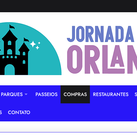
PARQUES
PASSEIOS
COMPRAS
RESTAURANTES
S
CONTATO