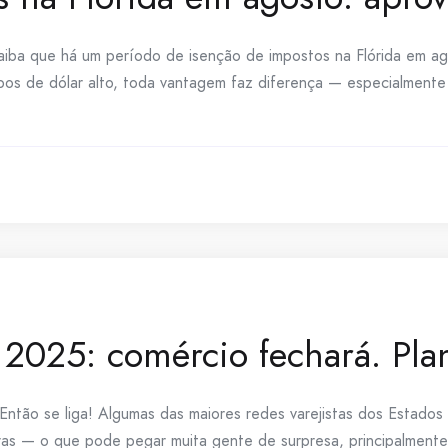
 saiba que há um período de isenção de impostos na Flórida em 
os de dólar alto, toda vantagem faz diferença — especialmente q
2025: comércio fechará. Plan
ntão se liga! Algumas das maiores redes varejistas dos Estados
ras — o que pode pegar muita gente de surpresa, principalmente 