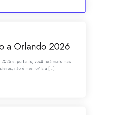
do a Orlando 2026
 2026 e, portanto, você terá muito mais
ileiros, não é mesmo? E a [...]