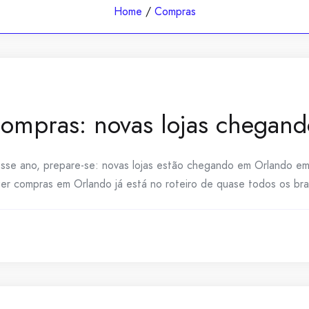
Home
/
Compras
ompras: novas lojas chegan
esse ano, prepare-se: novas lojas estão chegando em Orlando em
zer compras em Orlando já está no roteiro de quase todos os bras