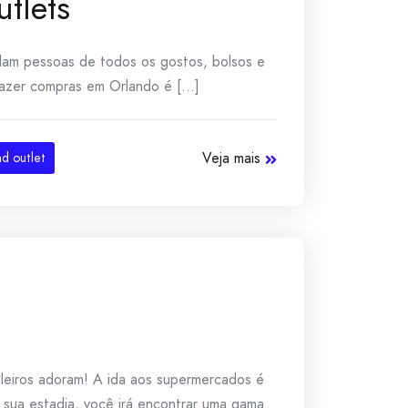
tlets
adam pessoas de todos os gostos, bolsos e
fazer compras em Orlando é [...]
Veja mais
nd outlet
ileiros adoram! A ida aos supermercados é
 sua estadia, você irá encontrar uma gama