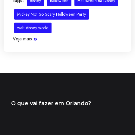
Tags:
disney
halloween
Halloween na Disney
Mickey Not So Scary Halloween Party
walt disney world
Veja mais