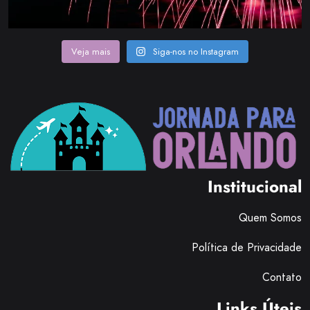
Veja mais
Siga-nos no Instagram
Institucional
Quem Somos
Política de Privacidade
Contato
Links Úteis