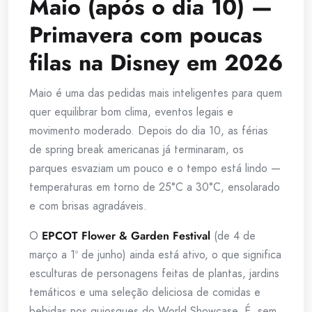
Maio (após o dia 10) —
Primavera com poucas
filas na Disney em 2026
Maio é uma das pedidas mais inteligentes para quem
quer equilibrar bom clima, eventos legais e
movimento moderado. Depois do dia 10, as férias
de spring break americanas já terminaram, os
parques esvaziam um pouco e o tempo está lindo —
temperaturas em torno de 25°C a 30°C, ensolarado
e com brisas agradáveis.
O
EPCOT Flower & Garden Festival
(de 4 de
março a 1º de junho) ainda está ativo, o que significa
esculturas de personagens feitas de plantas, jardins
temáticos e uma seleção deliciosa de comidas e
bebidas nos quiosques do World Showcase. É, sem