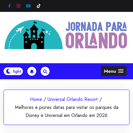
Skip
to
content
Menu
Home
/
Universal Orlando Resort
/
Melhores e piores datas para visitar os parques da
Disney e Universal em Orlando em 2026