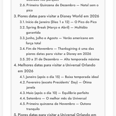
Primeira Quinzena de Dezembro — Natal sem o
pico
Piores datas para visitar a Disney World em 2026
Início de Janeiro (Dias 1 a 12) — O Pico do Pico
Spring Break (Março e Abril) — Multidão
garantida
Junho, Julho e Agosto — Verão americano em
força total
Fim de Novembro — Thanksgiving é uma das
piores datas para visitar a Disney em 2026
20 a 31 de Dezembro — Alta temporada máxima
Melhores datas para visitar a Universal Orlando
em 2026
Janeiro (após o dia 15) — Baixa temporada ideal
Fevereiro (exceto Presidents’ Day) — Ótima
janela
Maio (após o dia 10) — Equilíbrio perfeito
Setembro — O melhor mês da Universal
Primeira quinzena de Novembro — Outono
tranquilo
Piores datas para visitar a Universal Orlando em