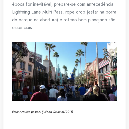
época for inevitável, prepare-se com antecedência:
Lightning Lane Multi Pass, rope drop (estar na porta
do parque na abertura) e roteiro bem planejado são
essenciais.
Foto: Arquivo pessoal (Juliana Octavini/2011)